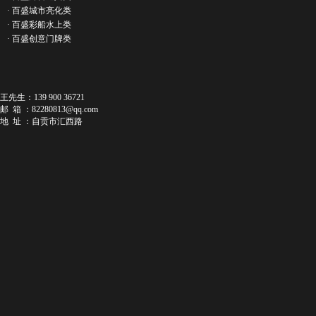
·
百盛城市亮化类
·
百盛彩船水上类
·
百盛创意门牌类
王先生：139 900 36721
邮 箱 ：
82280813@qq.com
地 址 ：自贡市汇西路