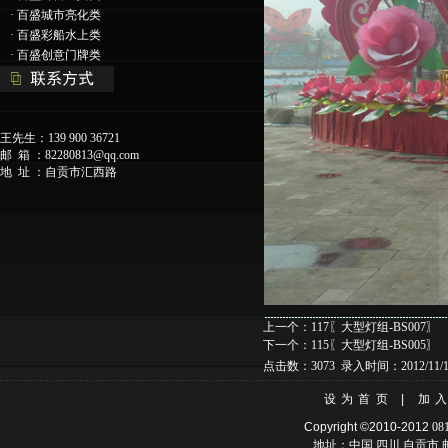
·
百盛城市亮化类
·
百盛彩船水上类
·
百盛创意门牌类
王先生：139 900 36721
邮 箱 ：
82280813@qq.com
地 址 ：自贡市汇西路
上一个：
117〖大型灯组-BS007〗
下一个：
115〖大型灯组-BS005〗
点击数：3073 录入时间：2012/11/1
设为首页
|
加
Copyright ©2010-2012
08
地址：中国.四川.自贡市 邮