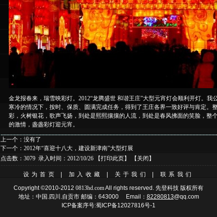
金龙报春来，瑞雪映彩灯。2012“龙腾盛世 和谐王庄”大型元宵灯会顺利开灯。
寒冷的情况下，按时、保质、圆满完成任务，得到了王庄各界一致好评与肯定。
彩，火树银花，歌声飞扬，到处是熙熙攘攘的人流，到处是春风拂面的笑脸，整
的激情，盏盏彩灯迎元宵。
上一个：没有了
下一个：
2012年“喜迎十八大，建设新津南”大型灯展
点击数：3079 录入时间：2012/10/26 【
打印此页
】 【
关闭
】
设为首页
|
加入收藏
|
关于我们
|
联系我们
Copyright ©2010-2012
0813hd.com
All rights reserved.
先登科技
版权所有
地址：中国.四川.自贡市 邮编：643000 Email：
82280813
@qq.com
ICP备案序号:
蜀ICP备12027816号-1