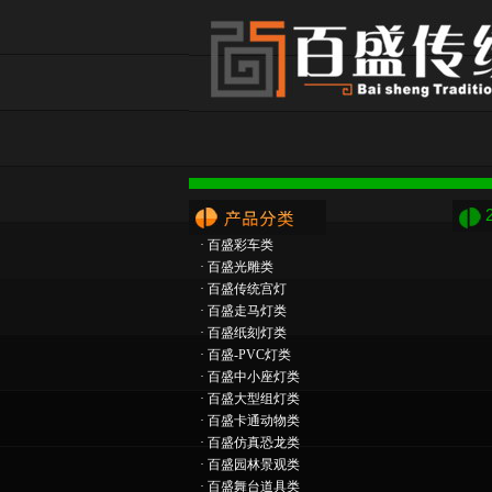
·
百盛彩车类
·
百盛光雕类
·
百盛传统宫灯
·
百盛走马灯类
·
百盛纸刻灯类
·
百盛-PVC灯类
·
百盛中小座灯类
·
百盛大型组灯类
·
百盛卡通动物类
·
百盛仿真恐龙类
·
百盛园林景观类
·
百盛舞台道具类